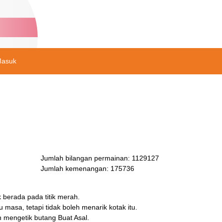
Masuk
Jumlah bilangan permainan
:
1129127
Jumlah kemenangan
:
175736
k berada pada titik merah.
asa, tetapi tidak boleh menarik kotak itu.
 mengetik butang Buat Asal.