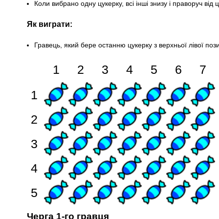
Коли вибрано одну цукерку, всі інші знизу і праворуч від
Як виграти:
Гравець, який бере останню цукерку з верхньої лівої позиц
Черга 1-го гравця