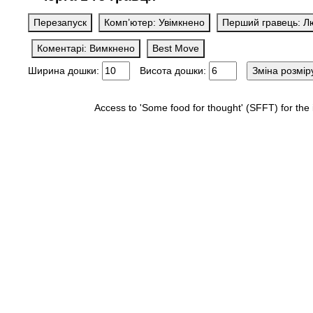
Перезапуск
Комп’ютер: Увімкнено
Перший гравець: Л
Коментарі: Вимкнено
Best Move
Ширина дошки:
Висота дошки:
Access to 'Some food for thought' (SFFT) for t