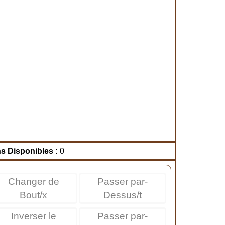
ns Disponibles :
0
Changer de
Passer par-
Bout/x
Dessus/t
Inverser le
Passer par-