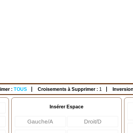
imer :
TOUS
Croisements à Supprimer :
1
Inversio
Insérer Espace
Gauche/A
Droit/D