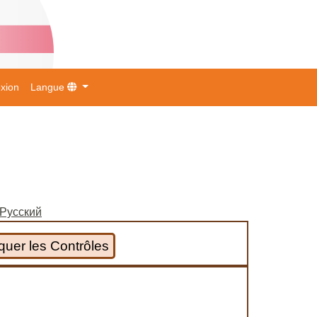
xion
Langue
Русский
uer les Contrôles