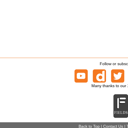
Follow or subsc
Many thanks to our
Back to Top
|
Contact Us
|