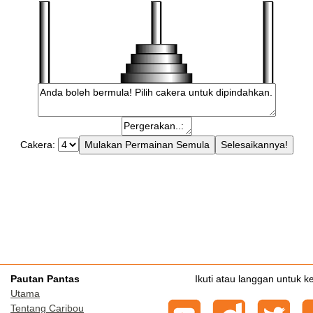
Cakera:
Pautan Pantas
Ikuti atau langgan untuk k
Utama
Tentang Caribou