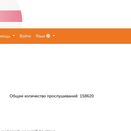
омощь
Войти
Язык
Общее количество прослушиваний
:
158620