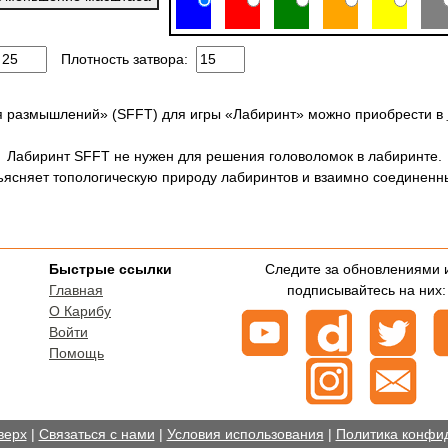
Плотность затвора:
я размышлений» (SFFT) для игры «Лабиринт» можно приобрести в
Лабиринт SFFT не нужен для решения головоломок в лабиринте.
ъясняет топологическую природу лабиринтов и взаимно соединенны
Быстрые ссылки
Следите за обновлениями 
Главная
подписывайтесь на них:
О Карибу
Войти
Помощь
верх
|
Связаться с нами
|
Условия использования
|
Политика конфи