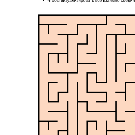
Чтобы визуализировать все взаимно соедин