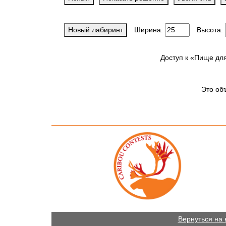
Новый лабиринт
Ширина:
Высота:
Доступ к «Пище дл
Это об
Вернуться на 