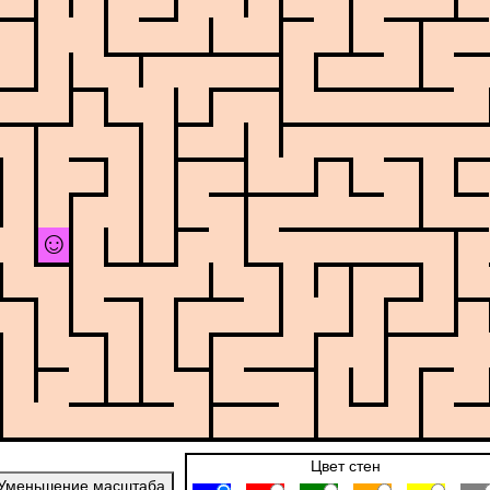
Цвет стен
Уменьшение масштаба