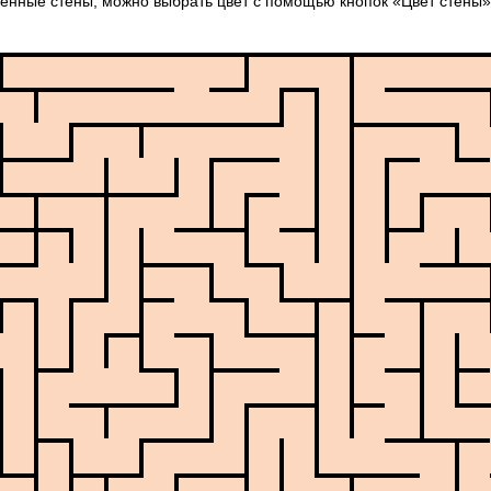
енные стены, можно выбрать цвет с помощью кнопок «Цвет стены» 