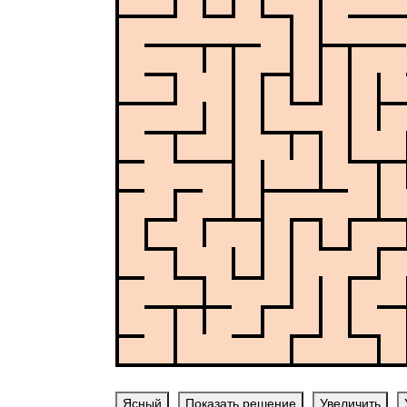
Ясный
Показать решение
Увеличить