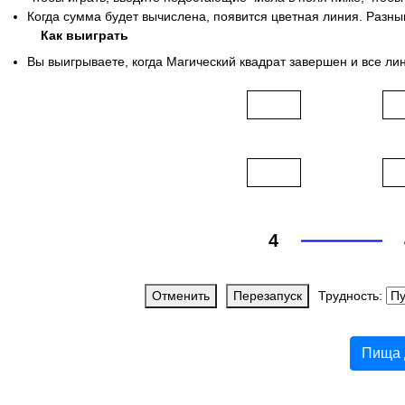
Когда сумма будет вычислена, появится цветная линия. Разн
Как выиграть
Вы выигрываете, когда Магический квадрат завершен и все лин
Отменить
Перезапуск
Трудность:
Пища 