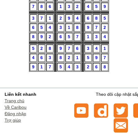
Liên kết nhanh
Theo dõi cập nhật sắp
Trang chủ
Về Caribou
Đăng nhập
Trợ giúp