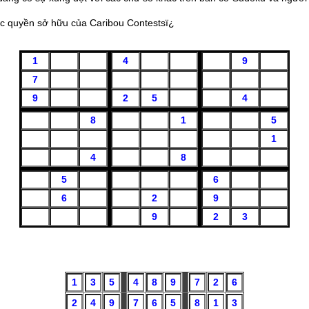
uộc quyền sở hữu của Caribou Contestsï¿