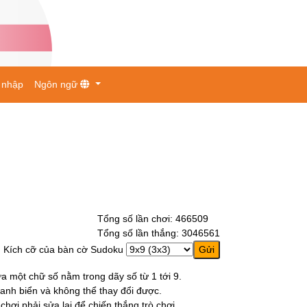
 nhập
Ngôn ngữ
Tổng số lần chơi: 466509
Tổng số lần thắng: 3046561
Kích cỡ của bàn cờ Sudoku
a một chữ số nằm trong dãy số từ 1 tới 9.
nh biển và không thể thay đổi được.
ơi phải sửa lại để chiến thắng trò chơi.