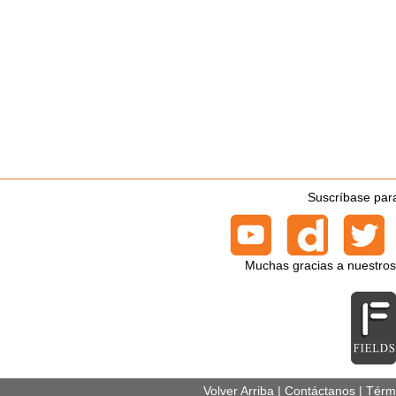
Suscríbase para
Muchas gracias a nuestros
Volver Arriba
|
Contáctanos
|
Térm